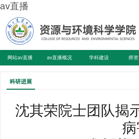
av直播
网站av直播
av直播概况
学科建设
师资
科研进展
沈其荣院士团队揭
病