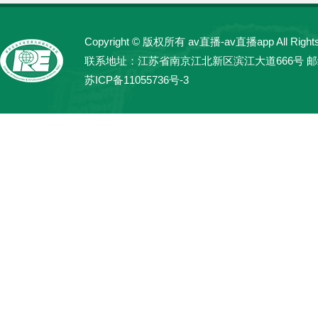
Copyright © 版权所有 av直播-av直播app All Rights
联系地址：江苏省南京江北新区滨江大道666号 邮编：21
苏ICP备11055736号-3