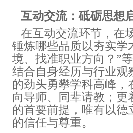
互动
交流
：砥砺思想
在
互动
交流环节，
在
锤炼哪些品质
以夯实学
境
、
找准职业方向
？”
等
结合自身经历与行业观
的劲头勇攀学科高峰，
向导师、同辈请教；更
的首要前提，唯有以德
的信任与尊重。