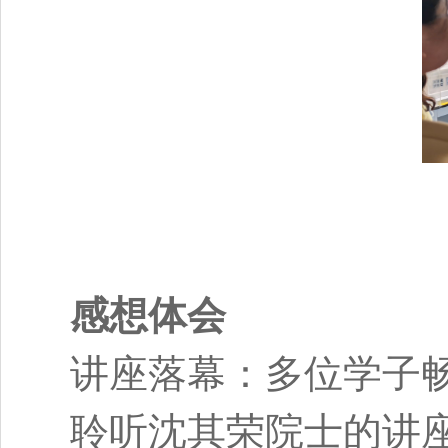
感想体会
讲座
落幕：
多位学子
聆听沈其荣院士的讲