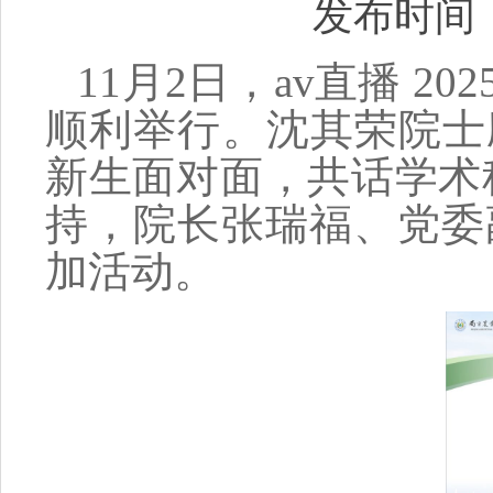
发布时间：2
11月2日，av直播 2
顺利举行。
沈其荣
院士
新生面对面，共话
学术
持，院长张瑞福、党委
加活动。